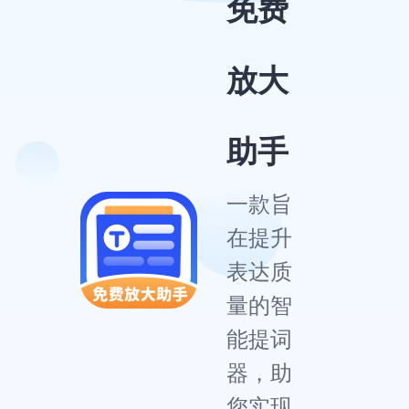
免费
放大
助手
一款旨
在提升
表达质
量的智
能提词
器，助
您实现