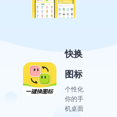
快换
图标
个性化
你的手
机桌面