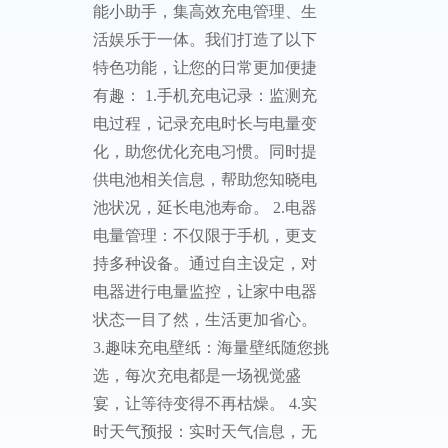
能小助手，集高效充电管理、生
活娱乐于一体。我们打造了以下
特色功能，让您的日常更加便捷
有趣： 1.手机充电记录‌：监测充
电过程，记录充电时长与电量变
化，助您优化充电习惯。同时提
供电池相关信息，帮助您知晓电
池状况，延长电池寿命。 ‌2.电器
电量管理‌：不仅限于手机，更支
持多种设备。通过自主设定，对
电器进行电量监控，让家中电器
状态一目了然，生活更加省心。
‌3.趣味充电壁纸‌：海量壁纸随您挑
选，每次充电都是一场视觉盛
宴，让等待变得不再枯燥。 ‌4.实
时天气预报‌：实时天气信息，无