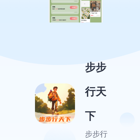
步步
行天
下
步步行