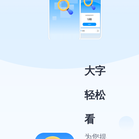
大字
轻松
看
为您提